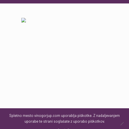
Spletno mesto vinogorjup.com uporablja piškotke. Z nadaljevanjem
uporabe te strani soglašate z uporabo piškotkov.
0