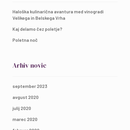
Haloška kulinarična avantura med vinogradi
Velikega in Belskega Vrha
Kaj delamo čez poletje?
Poletna noč
Arhiv novic
september 2023
avgust 2020
julij 2020
marec 2020