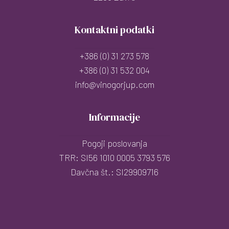
Kontaktni podatki
+386 (0) 31 273 578
+386 (0) 31 532 004
info@vinogorjup.com
Informacije
Pogoji poslovanja
TRR: SI56 1010 0005 3793 576
Davčna št.: SI29909716